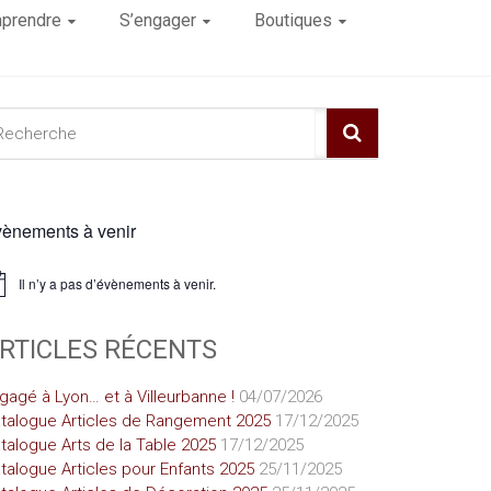
prendre
S’engager
Boutiques
ènements à venir
Il n’y a pas d’évènements à venir.
ice
RTICLES RÉCENTS
gagé à Lyon… et à Villeurbanne !
04/07/2026
talogue Articles de Rangement 2025
17/12/2025
talogue Arts de la Table 2025
17/12/2025
talogue Articles pour Enfants 2025
25/11/2025