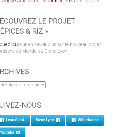
talogue Articles de Décoration 2025
25/11/2025
ÉCOUVREZ LE PROJET
 ÉPICES & RIZ »
iquez ici
pour en savoir plus sur le nouveau projet
Artisans du Monde du Grand Lyon.
RCHIVES
UIVEZ-NOUS
Lyon Ouest
Vieux Lyon
Villeurbanne
Youtube