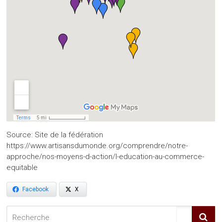
Source: Site de la fédération
https://www.artisansdumonde.org/comprendre/notre-
approche/nos-moyens-d-action/l-education-au-commerce-
equitable
Facebook
X