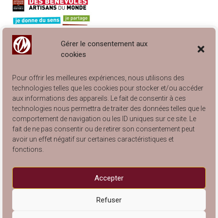
Gérer le consentement aux
cookies
Pour offrir les meilleures expériences, nous utilisons des
technologies telles que les cookies pour stocker et/ou accéder
aux informations des appareils. Le fait de consentir à ces
technologies nous permettra de traiter des données telles que le
comportement de navigation ou les ID uniques sur ce site. Le
Engagé à Lyon… et à Villeurbanne !
fait de ne pas consentir ou de retirer son consentement peut
Catalogue Articles de Rangement 2025
avoir un effet négatif sur certaines caractéristiques et
Catalogue Arts de la Table 2025
fonctions.
Catalogue Articles pour Enfants 2025
Catalogue Articles de Décoration 2025
Accepter
Refuser