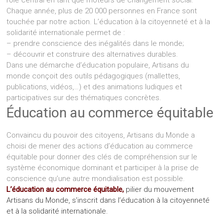
rôle central en tant que moteurs de changement social.
Chaque année, plus de 20 000 personnes en France sont
touchée par notre action. L’éducation à la citoyenneté et à la
solidarité internationale permet de :
– prendre conscience des inégalités dans le monde;
– découvrir et construire des alternatives durables.
Dans une démarche d’éducation populaire, Artisans du
monde conçoit des outils pédagogiques (mallettes,
publications, vidéos,…) et des animations ludiques et
participatives sur des thématiques concrètes.
Éducation au commerce équitable
C
onvaincu du pouvoir des citoyens, Artisans du Monde a
choisi de mener des actions d’éducation au commerce
équitable pour donner des clés de compréhension sur le
système économique dominant et participer à la prise de
conscience qu’une autre mondialisation est possible.
L’éducation au commerce équitable,
pilier du mouvement
Artisans du Monde, s’inscrit dans l’éducation à la citoyenneté
et à la solidarité internationale.