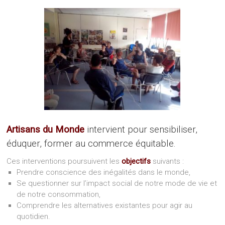
Artisans du Monde
intervient pour sensibiliser,
éduquer, former au commerce équitable.
Ces interventions poursuivent les
objectifs
suivants :
Prendre conscience des inégalités dans le monde,
Se questionner sur l’impact social de notre mode de vie et
de notre consommation,
Comprendre les alternatives existantes pour agir au
quotidien.