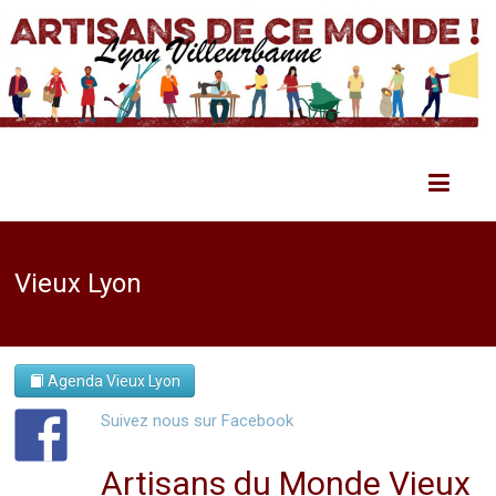
Vieux Lyon
Agenda Vieux Lyon
Suivez nous sur Facebook
Artisans du Monde Vieux