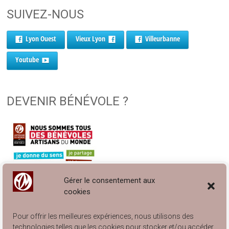
SUIVEZ-NOUS
Lyon Ouest
Vieux Lyon
Villeurbanne
Youtube
DEVENIR BÉNÉVOLE ?
Gérer le consentement aux
cookies
Pour offrir les meilleures expériences, nous utilisons des
technologies telles que les cookies pour stocker et/ou accéder