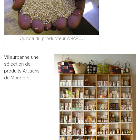
Quinoa du producteur ANAPQUI
Villeurbanne une
sélection de
produits Artisans
du Monde et