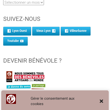
SUIVEZ-NOUS
Lyon Ouest
Vieux Lyon
Villeurbanne
Youtube
DEVENIR BÉNÉVOLE ?
Gérer le consentement aux
cookies