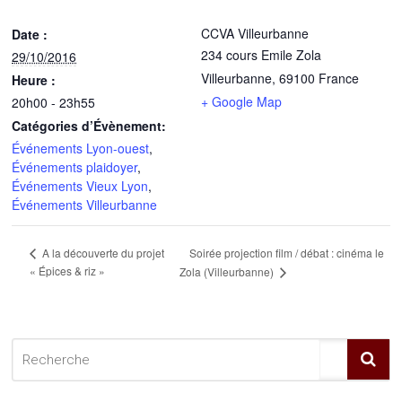
CCVA Villeurbanne
Date :
234 cours Emile Zola
29/10/2016
Villeurbanne
,
69100
France
Heure :
+ Google Map
20h00 - 23h55
Catégories d’Évènement:
Événements Lyon-ouest
,
Événements plaidoyer
,
Événements Vieux Lyon
,
Événements Villeurbanne
Soirée projection film / débat : cinéma le
A la découverte du projet
« Épices & riz »
Zola (Villeurbanne)