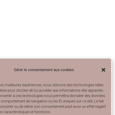
Gérer le consentement aux cookies
 les meilleures expériences, nous utilisons des technologies telles
kies pour stocker et/ou accéder aux informations des appareils.
consentir à ces technologies nous permettra de traiter des données
le comportement de navigation ou les ID uniques sur ce site. Le fait
onsentir ou de retirer son consentement peut avoir un effet négatif
es caractéristiques et fonctions.