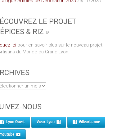
talogue Articles de Décoration 2025
25/11/2025
ÉCOUVREZ LE PROJET
 ÉPICES & RIZ »
iquez ici
pour en savoir plus sur le nouveau projet
Artisans du Monde du Grand Lyon.
RCHIVES
UIVEZ-NOUS
Lyon Ouest
Vieux Lyon
Villeurbanne
Youtube