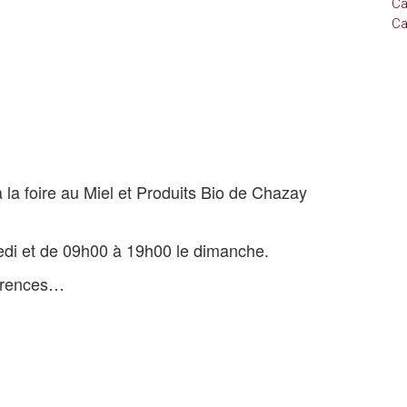
Ca
Ca
la foire au Miel et Produits Bio de Chazay
edi et de 09h00 à 19h00 le dimanche.
férences…