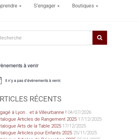
prendre
S’engager
Boutiques
ènements à venir
Il n’y a pas d’évènements à venir.
ice
RTICLES RÉCENTS
gagé à Lyon… et à Villeurbanne !
04/07/2026
talogue Articles de Rangement 2025
17/12/2025
talogue Arts de la Table 2025
17/12/2025
talogue Articles pour Enfants 2025
25/11/2025