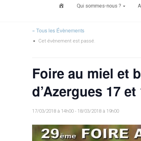
Élément
Qui sommes-nous ?
A
du
« Tous les Évènements
Cet évènement est passé.
menu
Foire au miel et 
d’Azergues 17 et
17/03/2018 à 14h00
-
18/03/2018 à 19h00