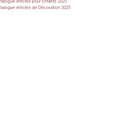
talogue Articles pour Enfants 2025
talogue Articles de Décoration 2025