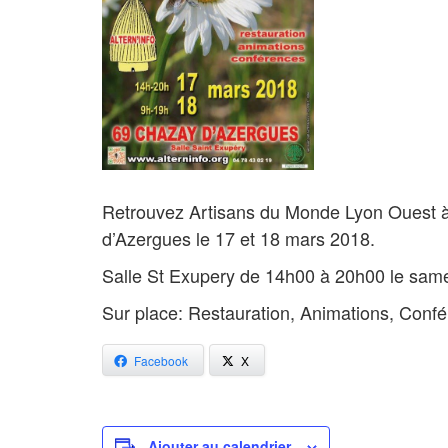
Retrouvez Artisans du Monde Lyon Ouest à 
d’Azergues le 17 et 18 mars 2018.
Salle St Exupery de 14h00 à 20h00 le sam
Sur place: Restauration, Animations, Con
Facebook
X
Ajouter au calendrier