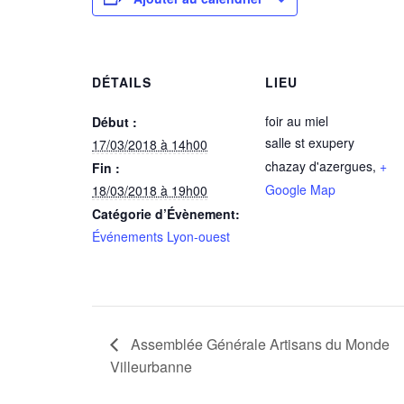
DÉTAILS
LIEU
foir au miel
Début :
salle st exupery
17/03/2018 à 14h00
chazay d'azergues
,
+
Fin :
Google Map
18/03/2018 à 19h00
Catégorie d’Évènement:
Événements Lyon-ouest
Assemblée Générale Artisans du Monde
Villeurbanne