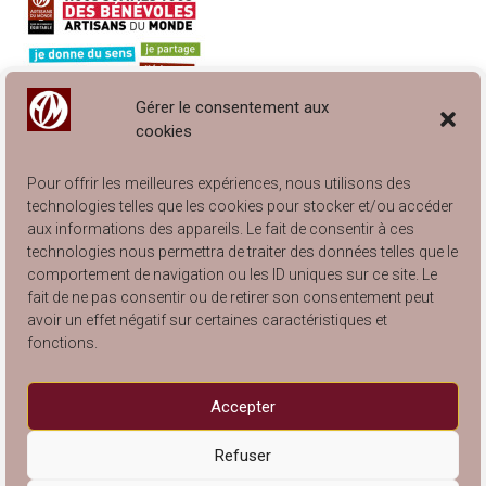
Gérer le consentement aux
cookies
Pour offrir les meilleures expériences, nous utilisons des
technologies telles que les cookies pour stocker et/ou accéder
aux informations des appareils. Le fait de consentir à ces
technologies nous permettra de traiter des données telles que le
comportement de navigation ou les ID uniques sur ce site. Le
Engagé à Lyon… et à Villeurbanne !
fait de ne pas consentir ou de retirer son consentement peut
Catalogue Articles de Rangement 2025
avoir un effet négatif sur certaines caractéristiques et
Catalogue Arts de la Table 2025
fonctions.
Catalogue Articles pour Enfants 2025
Catalogue Articles de Décoration 2025
Accepter
Refuser