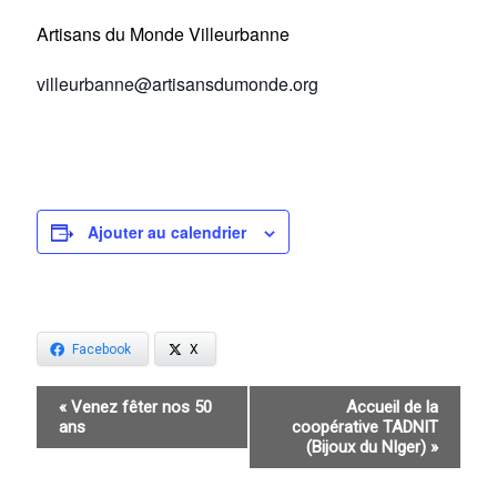
Artisans du Monde Villeurbanne
villeurbanne@artisansdumonde.org
Ajouter au calendrier
Facebook
X
Navigation
«
Venez fêter nos 50
Accueil de la
ans
coopérative TADNIT
Évènement
(Bijoux du NIger)
»