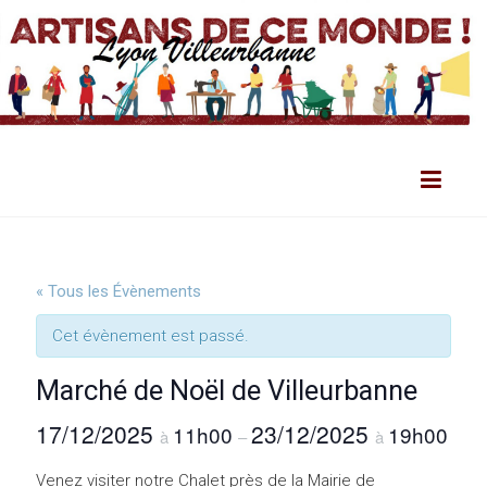
« Tous les Évènements
Cet évènement est passé.
Marché de Noël de Villeurbanne
17/12/2025
23/12/2025
11h00
19h00
à
–
à
Venez visiter notre Chalet près de la Mairie de