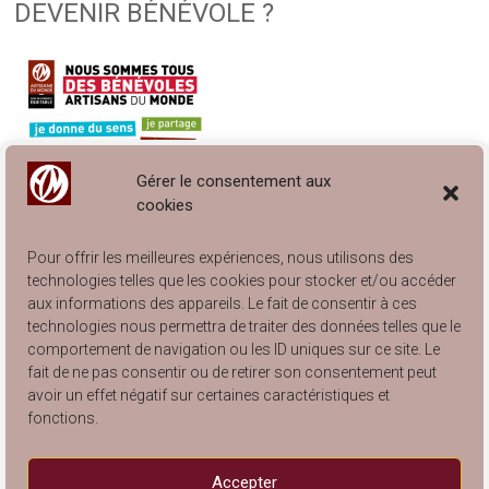
DEVENIR BÉNÉVOLE ?
Gérer le consentement aux
cookies
Pour offrir les meilleures expériences, nous utilisons des
technologies telles que les cookies pour stocker et/ou accéder
aux informations des appareils. Le fait de consentir à ces
technologies nous permettra de traiter des données telles que le
comportement de navigation ou les ID uniques sur ce site. Le
Engagé à Lyon… et à Villeurbanne !
fait de ne pas consentir ou de retirer son consentement peut
Catalogue Articles de Rangement 2025
avoir un effet négatif sur certaines caractéristiques et
Catalogue Arts de la Table 2025
fonctions.
Catalogue Articles pour Enfants 2025
Catalogue Articles de Décoration 2025
Accepter