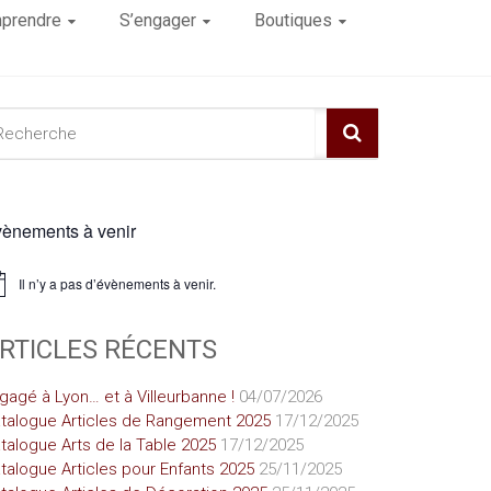
prendre
S’engager
Boutiques
ènements à venir
Il n’y a pas d’évènements à venir.
ice
RTICLES RÉCENTS
gagé à Lyon… et à Villeurbanne !
04/07/2026
talogue Articles de Rangement 2025
17/12/2025
talogue Arts de la Table 2025
17/12/2025
talogue Articles pour Enfants 2025
25/11/2025