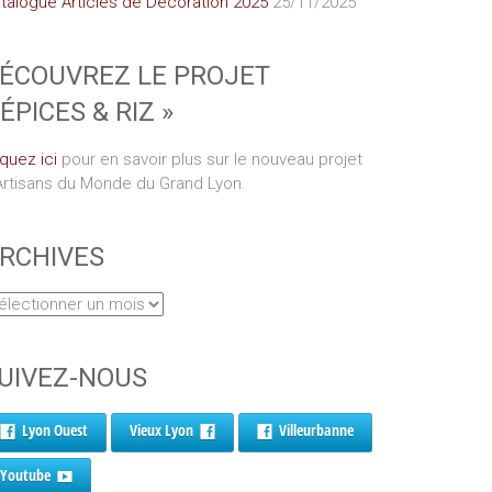
talogue Articles de Décoration 2025
25/11/2025
ÉCOUVREZ LE PROJET
 ÉPICES & RIZ »
iquez ici
pour en savoir plus sur le nouveau projet
Artisans du Monde du Grand Lyon.
RCHIVES
UIVEZ-NOUS
Lyon Ouest
Vieux Lyon
Villeurbanne
Youtube