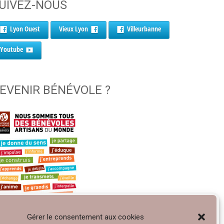
UIVEZ-NOUS
Lyon Ouest
Vieux Lyon
Villeurbanne
Youtube
EVENIR BÉNÉVOLE ?
Gérer le consentement aux cookies