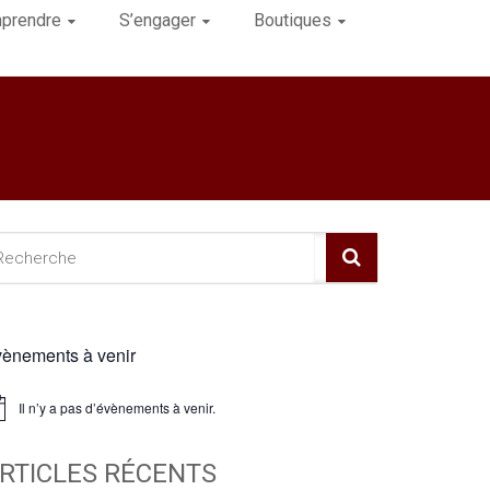
prendre
S’engager
Boutiques
ènements à venir
Il n’y a pas d’évènements à venir.
ice
RTICLES RÉCENTS