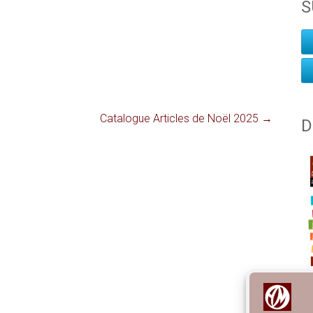
S
Catalogue Articles de Noël 2025
→
D