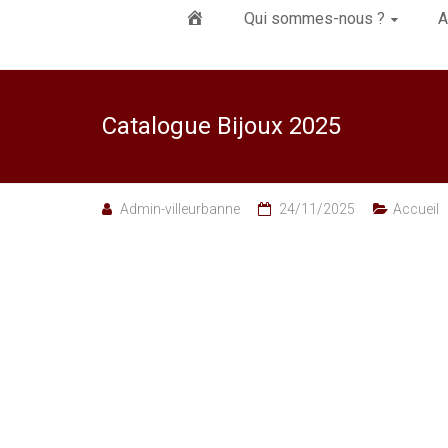
Élément
Qui sommes-nous ?
A
du
Catalogue Bijoux 2025
menu
Admin-villeurbanne
24/11/2025
Accueil