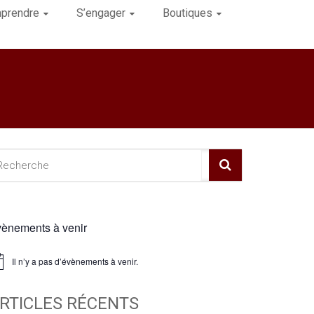
prendre
S’engager
Boutiques
ènements à venir
Il n’y a pas d’évènements à venir.
ice
RTICLES RÉCENTS