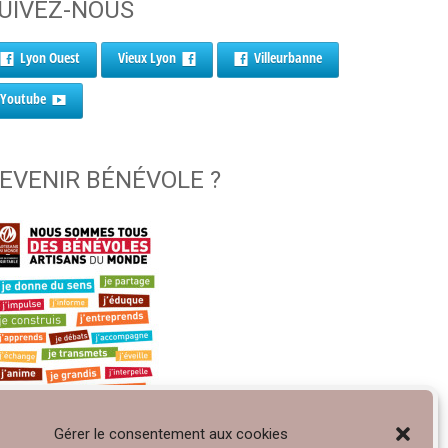
UIVEZ-NOUS
Lyon Ouest
Vieux Lyon
Villeurbanne
Youtube
EVENIR BÉNÉVOLE ?
Gérer le consentement aux cookies