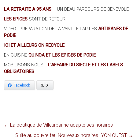
LA RETRAITE A 95 ANS
– UN BEAU PARCOURS DE BENEVOLE
LES EPICES
SONT DE RETOUR
VIDEO : PREPARATION DE LA VANILLE PAR LES
ARTISANES DE
PODIE
ICI ET AILLEURS ON RECYCLE
EN CUISINE
QUINOA ET LES EPICES DE PODIE
MOBILISONS NOUS :
L’AFFAIRE DU SIECLE ET LES LABELS
OBLIGATOIRES
Facebook
X
←
La boutique de Villeurbanne adapte ses horaires
Suite au couvre feu Nouveaux horaires LYON OUEST
→