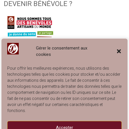
DEVENIR BÉNÉVOLE ?
Gérer le consentement aux
cookies
Pour offrir les meilleures expériences, nous utilisons des
technologies telles que les cookies pour stocker et/ou accéder
aux informations des appareils. Le fait de consentir à ces
technologies nous permettra de traiter des données telles que le
comportement de navigation ou les ID uniques sur ce site. Le
Engagé à Lyon… et à Villeurbanne !
fait de ne pas consentir ou de retirer son consentement peut
Catalogue Articles de Rangement 2025
avoir un effet négatif sur certaines caractéristiques et
Catalogue Arts de la Table 2025
fonctions.
Catalogue Articles pour Enfants 2025
Catalogue Articles de Décoration 2025
Accepter