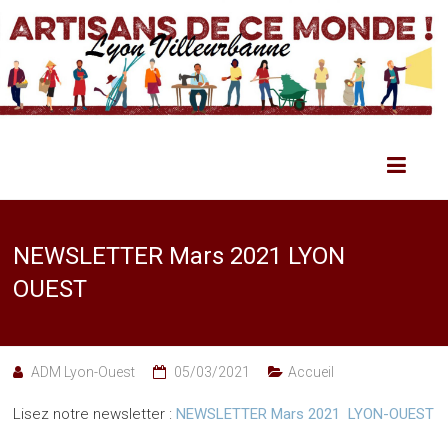
NEWSLETTER Mars 2021 LYON
OUEST
ADM Lyon-Ouest
05/03/2021
Accueil
Lisez notre newsletter :
NEWSLETTER Mars 2021 LYON-OUEST