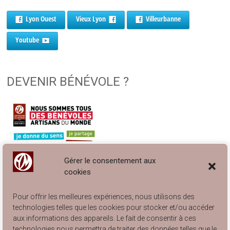
Lyon Ouest
Vieux Lyon
Villeurbanne
Youtube
DEVENIR BÉNÉVOLE ?
Gérer le consentement aux
cookies
Pour offrir les meilleures expériences, nous utilisons des
technologies telles que les cookies pour stocker et/ou accéder
aux informations des appareils. Le fait de consentir à ces
technologies nous permettra de traiter des données telles que le