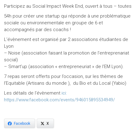
Participez au Social Impact Week End, ouvert à tous – toutes
54h pour créer une startup qui réponde à une problématique
sociale ou environnementale en groupe de 6 et
accompagnés par des coachs !
L’évènement est organisé par 2 associations étudiantes de
Lyon
– Noise (association faisant la promotion de l’entreprenariat
social)
– Smart’up (association « entrepreneuriat » de l’EM Lyon).
7 repas seront offerts pour l’occasion, sur les thèmes de
l’Equitable (Artisans du monde ), du Bio et du Local (Yabio)
Les détails de l’évènement
ici:
https://www.facebook.com/events/946015895534949/
Facebook
X