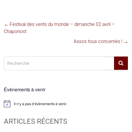
←
Festival des vents du monde – dimanche 02 avril –
Chaponost
Assos tous concernés !
→
Évènements à venir
Il n’y a pas d’évènements à venir.
Notice
ARTICLES RÉCENTS