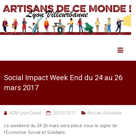
Social Impact Week End du 24 au 26
mars 2017
ADM Lyon-Ouest
20/03/2017
Accueil
,
Actualités
Le weekend du 24-26 mars sera placé sous le signe de
l’Économie Social et Solidaire.