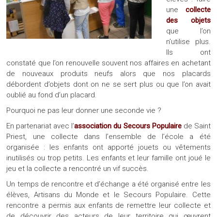
une
collecte
des objets
que l’on
n’utilise plus.
Ils ont
constaté que l’on renouvelle souvent nos affaires en achetant
de nouveaux produits neufs alors que nos placards
débordent d’objets dont on ne se sert plus ou que l’on avait
oublié au fond d’un placard.
Pourquoi ne pas leur donner une seconde vie ?
En partenariat avec l’
association du Secours Populaire
de Saint
Priest, une collecte dans l’ensemble de l’école a été
organisée : les enfants ont apporté jouets ou vêtements
inutilisés ou trop petits. Les enfants et leur famille ont joué le
jeu et la collecte a rencontré un vif succès.
Un temps de rencontre et d’échange a été organisé entre les
élèves, Artisans du Monde et le Secours Populaire. Cette
rencontre a permis aux enfants de remettre leur collecte et
de découvrir des acteurs de leur territoire qui œuvrent