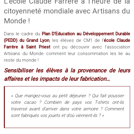
L’école Claude Farrère à l’heure de la
citoyenneté mondiale avec Artisans du
Monde !
Dans le cadre du
Plan D’Education au Développement Durable
(PEDD) du Grand Lyon
, les élèves de CM1 de l’
école Claude
Farrère à Saint Priest
ont pu découvrir avec l’association
Artisans du Monde comment leur consommation les lie au
reste du monde !
Sensibiliser les élèves à la provenance de leurs
affaires et les impacts de leur fabrication…
« Que mangez-vous au petit déjeuner ? Qui fait pousser
votre cacao ? Combien de pays vos T-shirts ont-ils
traversé avant d’arriver dans votre armoire ? Comment
sont fabriqués vos jouets et d’où viennent-ils ? »