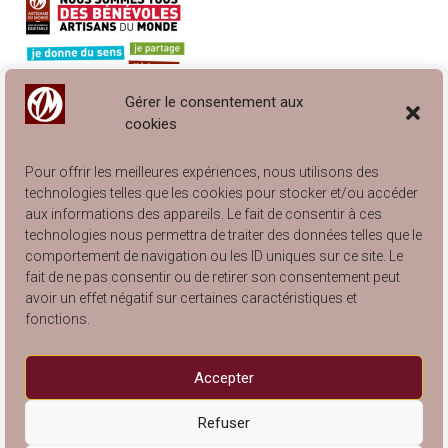
Gérer le consentement aux
cookies
Pour offrir les meilleures expériences, nous utilisons des
technologies telles que les cookies pour stocker et/ou accéder
aux informations des appareils. Le fait de consentir à ces
technologies nous permettra de traiter des données telles que le
comportement de navigation ou les ID uniques sur ce site. Le
Engagé à Lyon… et à Villeurbanne !
fait de ne pas consentir ou de retirer son consentement peut
Catalogue Articles de Rangement 2025
avoir un effet négatif sur certaines caractéristiques et
Catalogue Arts de la Table 2025
fonctions.
Catalogue Articles pour Enfants 2025
Catalogue Articles de Décoration 2025
Accepter
Refuser