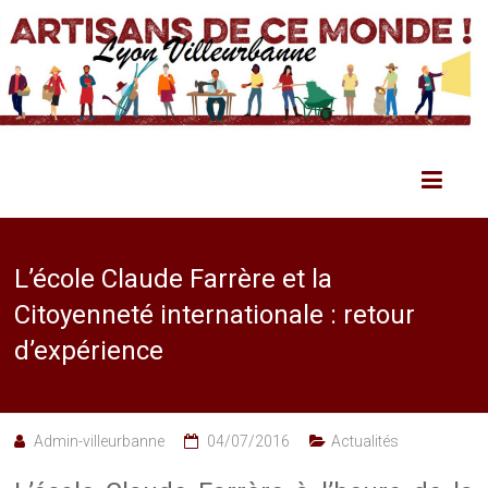
L’école Claude Farrère et la
Citoyenneté internationale : retour
d’expérience
Admin-villeurbanne
04/07/2016
Actualités